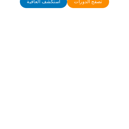
تصفح الدورات
استكشف العافية