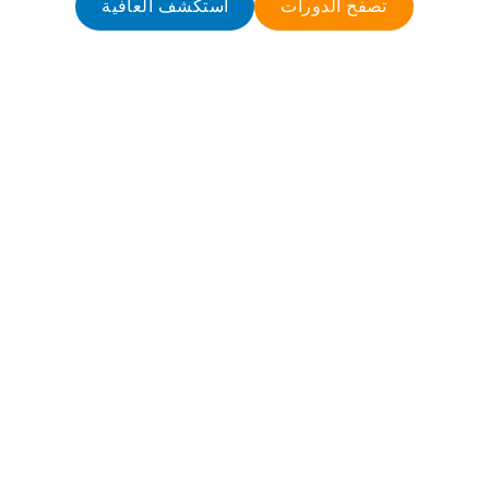
تصفح الدورات
استكشف العافية