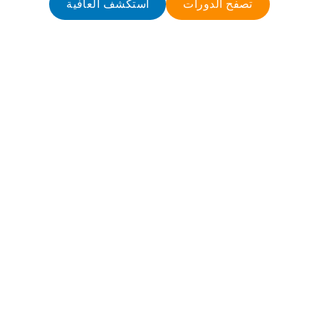
تصفح الدورات
استكشف العافية