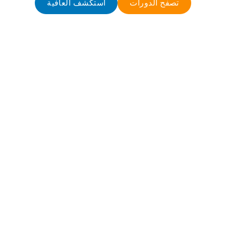
تصفح الدورات
استكشف العافية