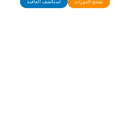
تصفح الدورات
استكشف العافية