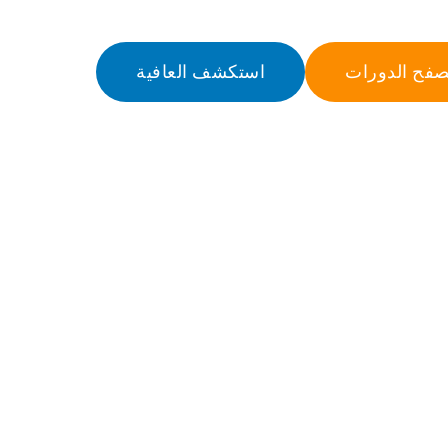
صفح الدورات
استكشف العافية