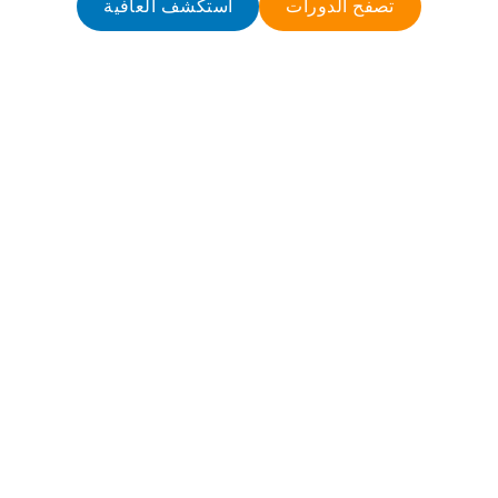
تصفح الدورات
استكشف العافية