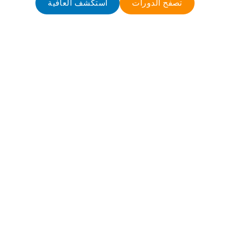
تصفح الدورات
استكشف العافية