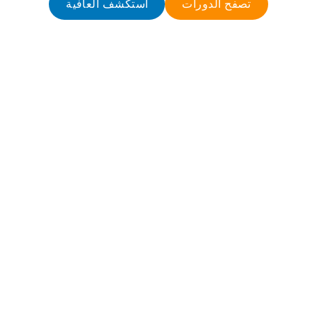
تصفح الدورات
استكشف العافية