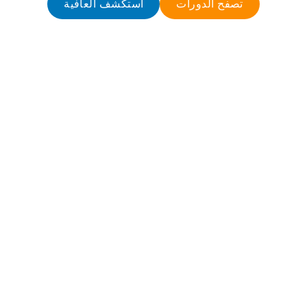
تصفح الدورات
استكشف العافية