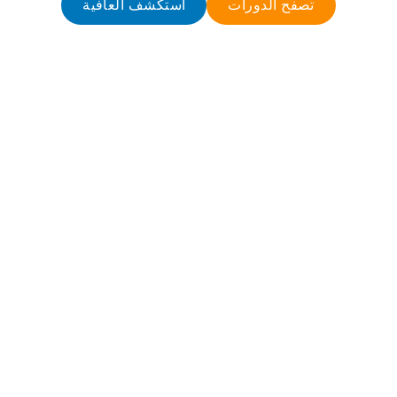
تصفح الدورات
استكشف العافية