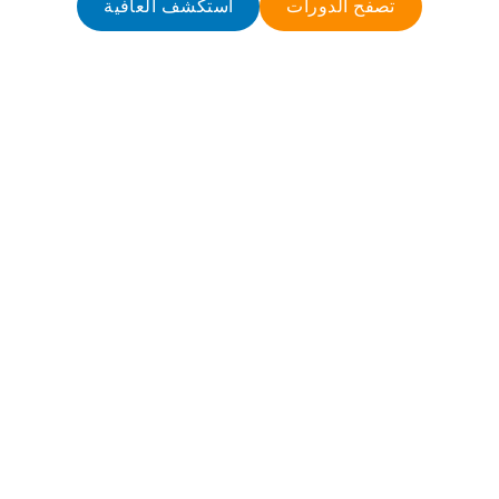
تصفح الدورات
استكشف العافية