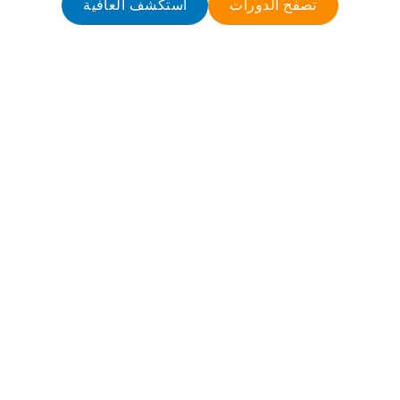
تصفح الدورات
استكشف العافية