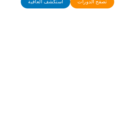
تصفح الدورات
استكشف العافية