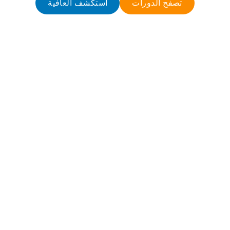
تصفح الدورات
استكشف العافية