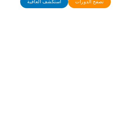
تصفح الدورات
استكشف العافية