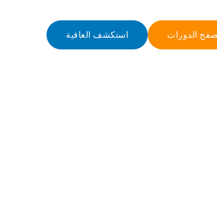
صفح الدورات
استكشف العافية