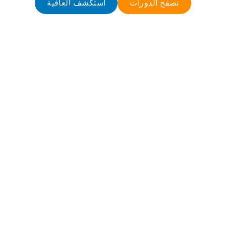
تصفح الدورات
استكشف العافية